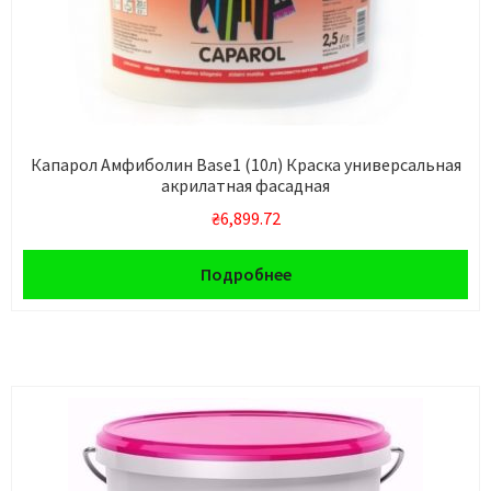
Капарол Амфиболин Base1 (10л) Краска универсальная
акрилатная фасадная
₴
6,899.72
Подробнее