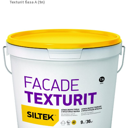
Texturit база А (9л)