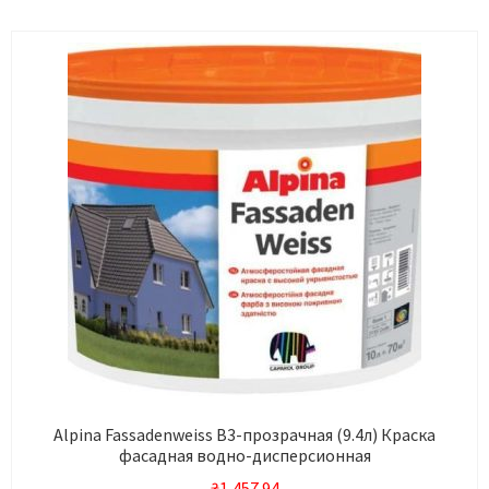
Alpina Fassadenweiss В3-прозрачная (9.4л) Краска
фасадная водно-дисперсионная
₴
1,457.94