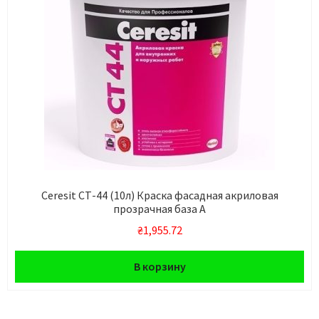
Ceresit СТ-44 (10л) Краска фасадная акриловая
прозрачная база А
₴
1,955.72
В корзину