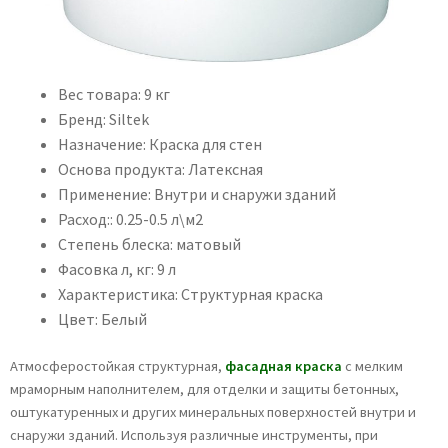
Вес товара: 9 кг
Бренд: Siltek
Назначение: Краска для стен
Основа продукта: Латексная
Применение: Внутри и снаружи зданий
Расход:: 0.25-0.5 л\м2
Степень блеска: матовый
Фасовка л, кг: 9 л
Характеристика: Структурная краска
Цвет: Белый
Атмосферостойкая структурная,
фасадная краска
с мелким
мраморным наполнителем, для отделки и защиты бетонных,
оштукатуренных и других минеральных поверхностей внутри и
снаружи зданий. Используя различные инструменты, при