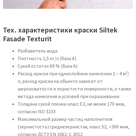
Тех. характеристики краски Siltek
Fasade Texturit
Разбавитель вода
Плотность 1,5 кг/л (база А)
Сухой остаток 69 % (база А)
Расход краски при однослойном нанесении 2 – 4 м²/
л, расход краски на объекте зависит от
шероховатости и пористости поверхности, а также
метода нанесения и условий при окрашивании
Толщина сухой пленки класс Е3, не менее 170 мкм,
согласно ISO 3233
Максимальный размер частиц наполнителя
(зернистость) среднезернистая, класс S2, <300 мкм,
согласно ДСТУ EN 1062-1: 2012