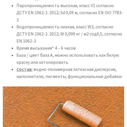
Паропроницаемость высокая, класс V1 согласно
ДСТУ EN 1062-1: 2012; Sd 0,09 м, согласно EN ISO 7783-
2
Водопроницаемость низкая, класс W3, согласно
ДСТУ EN 1062-1: 2012; W 0,099 кг / м2∙год0,5, согласно
EN 1062-3
Время высыхания* 4 – 6 часов
База / цвет база А, можно использовать как белую
краску или затонировать
Состав:
водно-полимерная латексная дисперсия,
наполнители, пигменты, функциональные добавки.