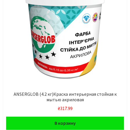
ANSERGLOB (4.2 кг)Краска интерьерная стойкая к
мытью акриловая
₴
317.99
В корзину