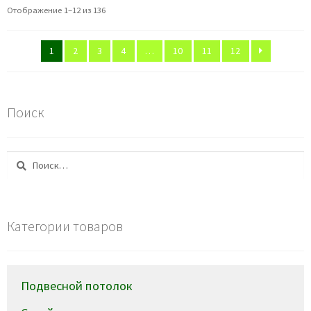
Отображение 1–12 из 136
1
2
3
4
…
10
11
12
Поиск
Найти:
Категории товаров
Подвесной потолок