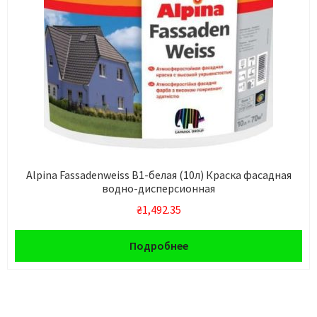
Alpina Fassadenweiss В1-белая (10л) Краска фасадная
водно-дисперсионная
₴
1,492.35
Подробнее