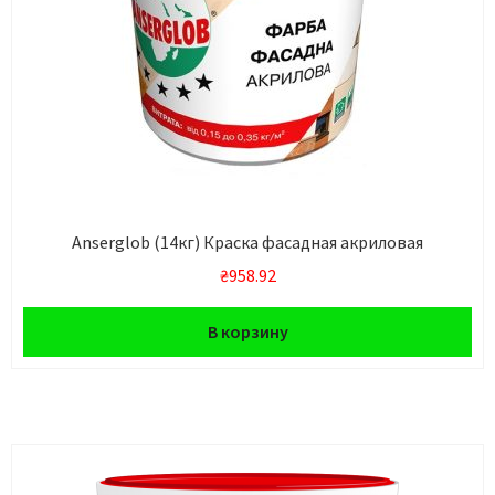
Anserglob (14кг) Краска фасадная акриловая
₴
958.92
В корзину