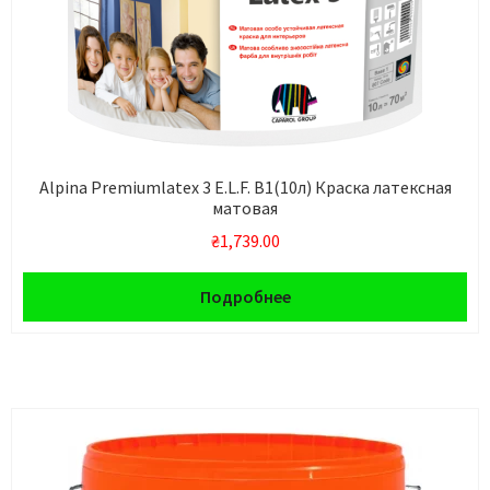
Alpina Premiumlatex 3 E.L.F. В1(10л) Краска латексная
матовая
₴
1,739.00
Подробнее