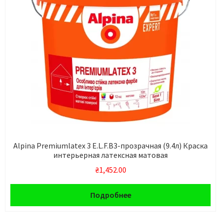
Alpina Premiumlatex 3 E.L.F.В3-прозрачная (9.4л) Краска
интерьерная латексная матовая
₴
1,452.00
Подробнее