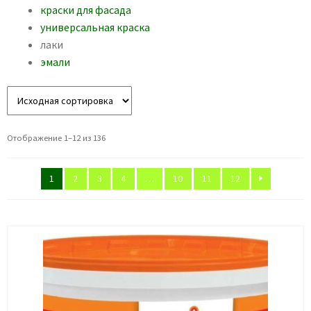
краски для фасада
О нас
универсальная краска
лаки
эмали
Отображение 1–12 из 136
1
2
3
4
…
10
11
12