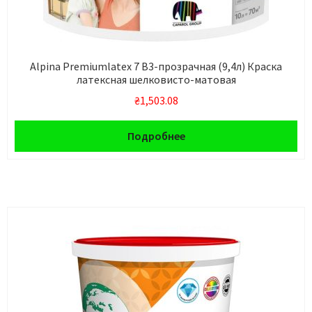
Alpina Premiumlatex 7 B3-прозрачная (9,4л) Краска
латексная шелковисто-матовая
₴
1,503.08
Подробнее