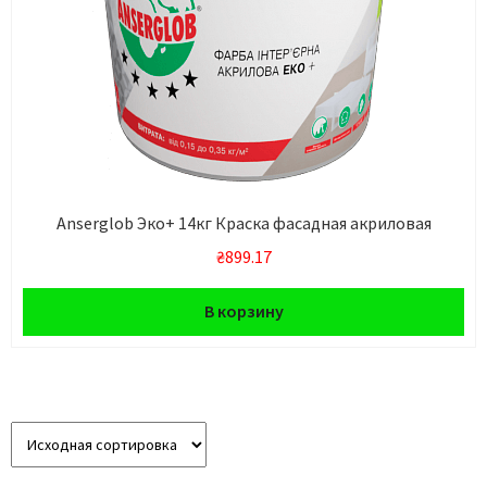
Anserglob Эко+ 14кг Краска фасадная акриловая
₴
899.17
В корзину