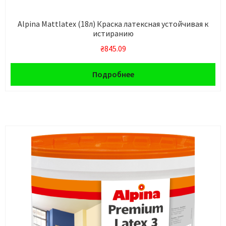
Alpina Mattlatex (18л) Краска латексная устойчивая к
истиранию
₴
845.09
Подробнее