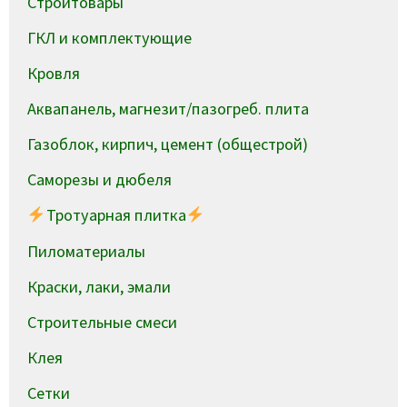
Стройтовары
ГКЛ и комплектующие
Кровля
Аквапанель, магнезит/пазогреб. плита
Газоблок, кирпич, цемент (общестрой)
Саморезы и дюбеля
Тротуарная плитка
Пиломатериалы
Краски, лаки, эмали
Строительные смеси
Клея
Сетки