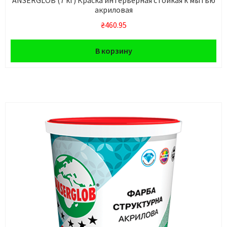
акриловая
₴
460.95
В корзину