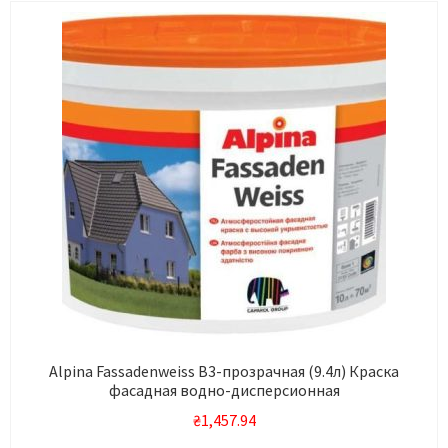
Alpina Fassadenweiss В3-прозрачная (9.4л) Краска
фасадная водно-дисперсионная
₴
1,457.94