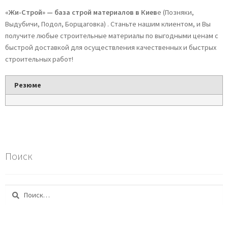
«Жи-Строй» — база строй материалов в Киев
е (Позняки,
Выдубичи, Подол, Борщаговка) . Станьте нашим клиентом, и Вы
получите любые строительные материалы по выгодными ценам с
быстрой доставкой для осуществления качественных и быстрых
строительных работ!
Резюме
Поиск
Найти: