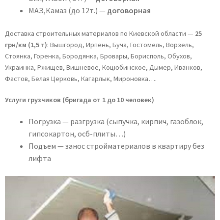
МАЗ,Камаз (до 12т.) —
договорная
О нас
Доставка строительных материалов по Киевской области —
25
грн/км (1,5 т)
: Вышгород, Ирпень, Буча, Гостомель, Ворзель,
Стоянка, Горенка, Бородянка, Бровары, Борисполь, Обухов,
Украинка, Ржищев, Вишневое, Коцюбинское, Дымер, Иванков,
Фастов, Белая Церковь, Кагарлык, Мироновка….
Услуги грузчиков (бригада от 1 до 10 человек)
Погрузка — разгрузка (сыпучка, кирпич, газоблок,
гипсокартон, осб-плиты…)
Подъем — занос стройматериалов в квартиру без
лифта